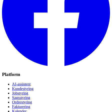
Platform
AI-assistent
Kundestyring
Jobstyring
Sagsstyring
Ordrestyring
Fakturering
Kalender