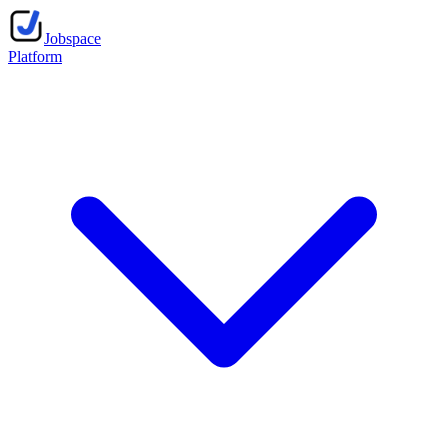
Jobspace
Platform