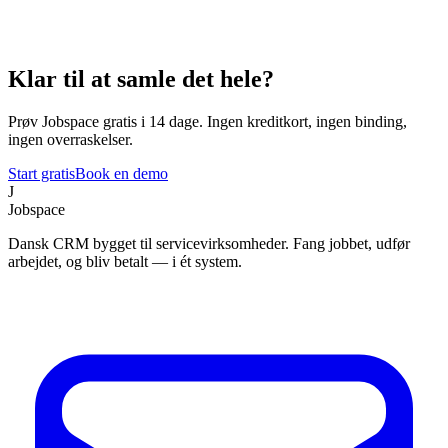
Klar til at samle det hele?
Prøv Jobspace gratis i 14 dage. Ingen kreditkort, ingen binding,
ingen overraskelser.
Start gratis
Book en demo
J
Jobspace
Dansk CRM bygget til servicevirksomheder. Fang jobbet, udfør
arbejdet, og bliv betalt — i ét system.