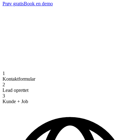
Prøv gratis
Book en demo
1
Kontaktformular
2
Lead oprettet
3
Kunde + Job