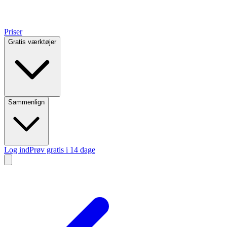
Priser
Gratis værktøjer
Sammenlign
Log ind
Prøv gratis i 14 dage