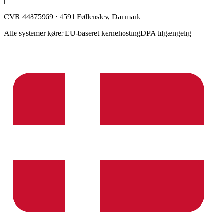
|
CVR 44875969 · 4591 Føllenslev, Danmark
Alle systemer kører
|
EU-baseret kernehosting
DPA tilgængelig