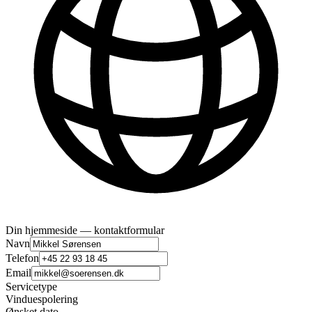
Din hjemmeside — kontaktformular
Navn
Telefon
Email
Servicetype
Vinduespolering
Ønsket dato