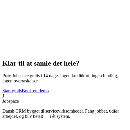
Klar til at samle det hele?
Prøv Jobspace gratis i 14 dage. Ingen kreditkort, ingen binding,
ingen overraskelser.
Start gratis
Book en demo
J
Jobspace
Dansk CRM bygget til servicevirksomheder. Fang jobbet, udfør
arbejdet, og bliv betalt — i ét system.