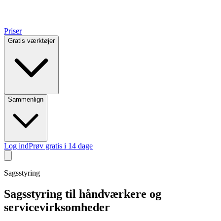
Priser
Gratis værktøjer
Sammenlign
Log ind
Prøv gratis i 14 dage
Sagsstyring
Sagsstyring til håndværkere og
servicevirksomheder