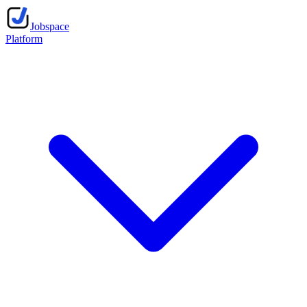
Jobspace
Platform