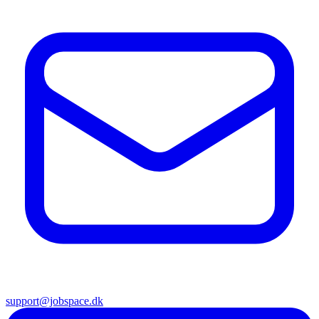
support@jobspace.dk