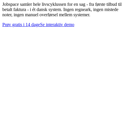
Jobspace samler hele livscyklussen for en sag - fra første tilbud til
betalt faktura - i ét dansk system. Ingen regneark, ingen mistede
noter, ingen manuel overførsel mellem systemer.
Prøv gratis i 14 dage
Se interaktiv demo