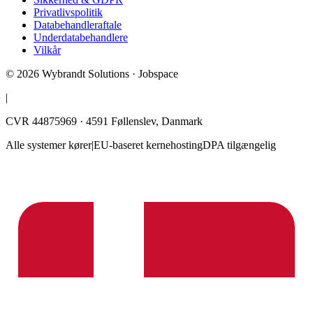
Privatlivspolitik
Databehandleraftale
Underdatabehandlere
Vilkår
©
2026
Wybrandt Solutions · Jobspace
|
CVR 44875969 · 4591 Føllenslev, Danmark
Alle systemer kører
|
EU-baseret kernehosting
DPA tilgængelig