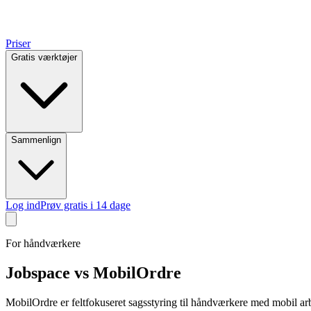
Priser
Gratis værktøjer
Sammenlign
Log ind
Prøv gratis i 14 dage
For håndværkere
Jobspace vs MobilOrdre
MobilOrdre er feltfokuseret sagsstyring til håndværkere med mobil arb